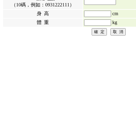
（10碼，例如：0931222111）
身 高
cm
體 重
kg